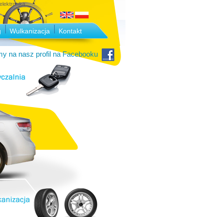
lektronika.
g
Wulkanizacja
Kontakt
y na nasz profil na Facebooku